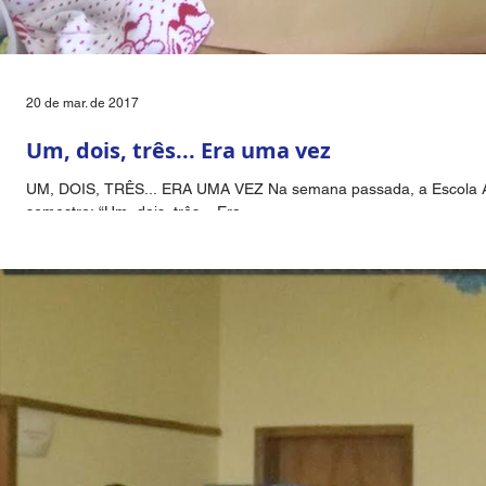
20 de mar. de 2017
Um, dois, três... Era uma vez
UM, DOIS, TRÊS... ERA UMA VEZ Na semana passada, a Escola Ald
semestre: “Um, dois, três... Era...