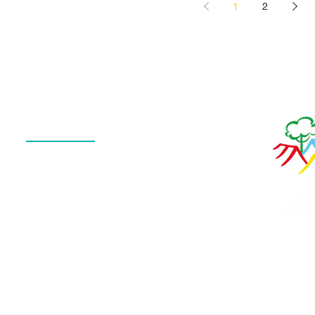
1
2
Menu
QUEM SOMOS
O QUE FAZEMOS
ESTRUTURA
NOTÍCIAS
CONTATO
POLÍTICA DE PRIVACIDADE