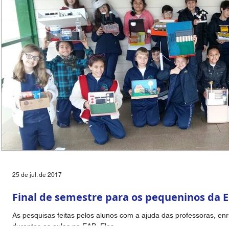
25 de jul. de 2017
Final de semestre para os pequeninos da E
As pesquisas feitas pelos alunos com a ajuda das professoras, e
durantes as aulas na EAB. Eles...