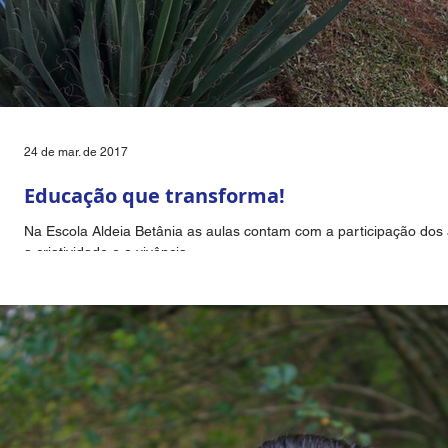
24 de mar. de 2017
Educação que transforma!
Na Escola Aldeia Betânia as aulas contam com a participação dos a
a criatividade e a vivência...