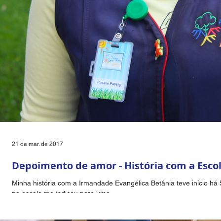
21 de mar. de 2017
Depoimento de amor - História com a Escol
Minha história com a Irmandade Evangélica Betânia teve início h
na escola me indicou para uma...