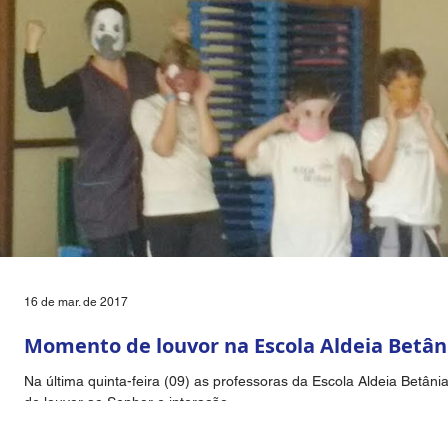
16 de mar. de 2017
Momento de louvor na Escola Aldeia Betân
Na última quinta-feira (09) as professoras da Escola Aldeia Betâ
de louvor ao Senhor e interação...