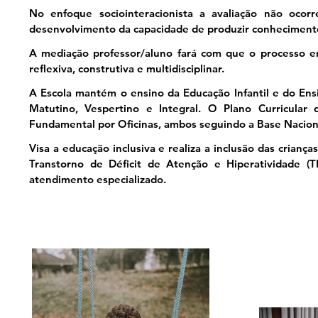
No enfoque sociointeracionista a avaliação não ocor
desenvolvimento da capacidade de produzir conheciment
A mediação professor/aluno fará com que o processo en
reflexiva, construtiva e multidisciplinar.
A Escola mantém o ensino da Educação Infantil e do En
Matutino, Vespertino e Integral. O Plano Curricular
Fundamental por Oficinas, ambos seguindo a Base Nacion
Visa a educação inclusiva e realiza a inclusão das crianç
Transtorno de Déficit de Atenção e Hiperatividade (T
atendimento especializado.