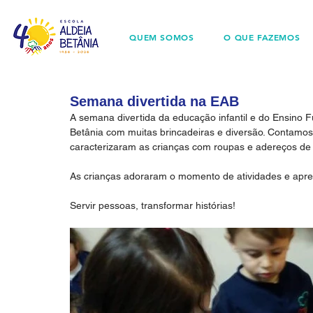
QUEM SOMOS
O QUE FAZEMOS
Semana divertida na EAB
A semana divertida da educação infantil e do Ensino F
Betânia com muitas brincadeiras e diversão. Contamo
caracterizaram as crianças com roupas e adereços de 
As crianças adoraram o momento de atividades e apr
Servir pessoas, transformar histórias!