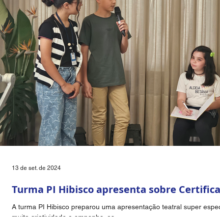
13 de set. de 2024
Turma PI Hibisco apresenta sobre Certific
A turma PI Hibisco preparou uma apresentação teatral super espe
muita criatividade e empenho, os...