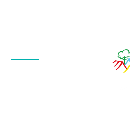
Menu
QUEM SOMOS
O QUE FAZEMOS
ESTRUTURA
NOTÍCIAS
CONTATO
POLÍTICA DE PRIVACIDADE