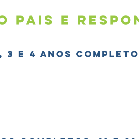
o pais e respo
, 3 e 4 anos complet