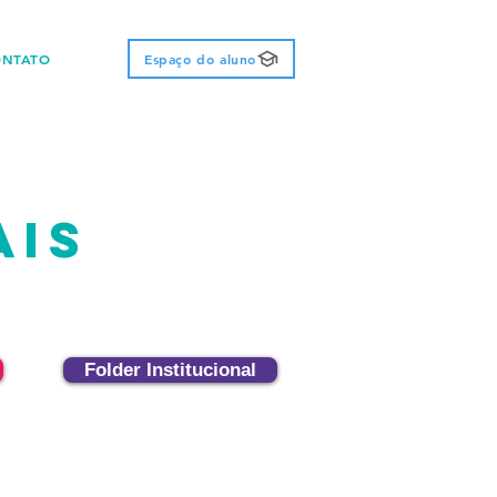
ONTATO
Espaço do aluno
AIS
Folder Institucional