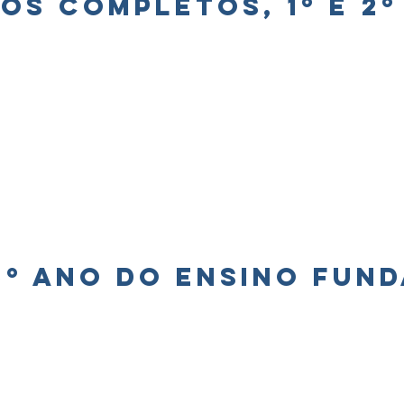
nos completos, 1º e 2º
 5º ano do Ensino fun