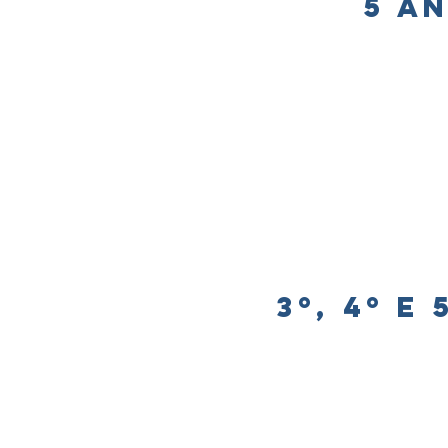
5 a
3º, 4º e