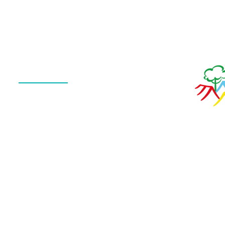
Menu
QUEM SOMOS
O QUE FAZEMOS
ESTRUTURA
NOTÍCIAS
CONTATO
POLÍTICA DE PRIVACIDADE