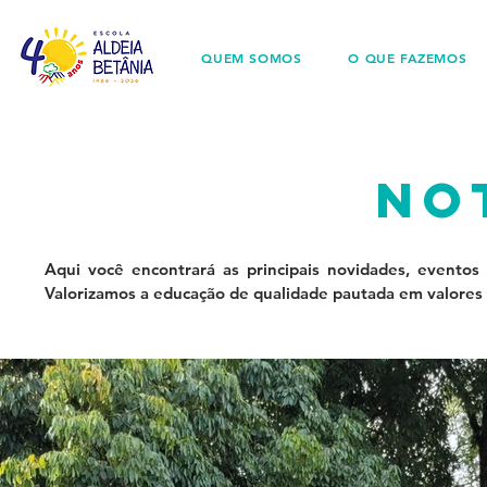
QUEM SOMOS
O QUE FAZEMOS
no
Aqui você encontrará as principais novidades, eventos
Valorizamos a educação de qualidade pautada em valores 