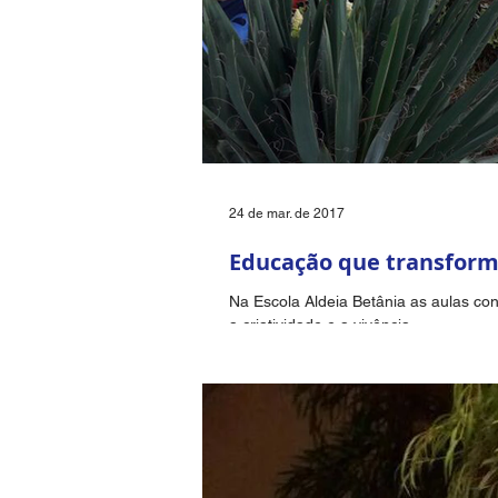
24 de mar. de 2017
Educação que transform
Na Escola Aldeia Betânia as aulas con
a criatividade e a vivência...