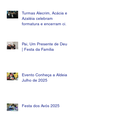
Turmas Alecrim, Acácia e
Azaléia celebram
formatura e encerram ciclo
na Educação Infantil da
Escola Aldeia Betânia
Pai, Um Presente de Deus
| Festa da Família
Evento Conheça a Aldeia |
Julho de 2025
Festa dos Avós 2025