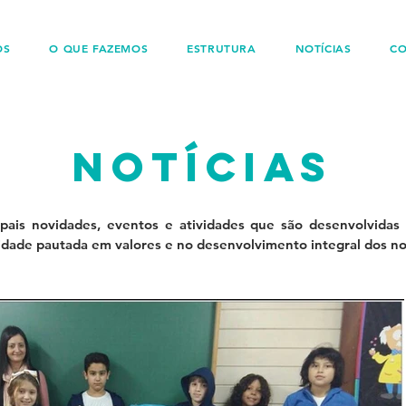
OS
O QUE FAZEMOS
ESTRUTURA
NOTÍCIAS
C
notícias
ipais novidades, eventos e atividades que são desenvolvidas 
idade pautada em valores e no desenvolvimento integral dos n