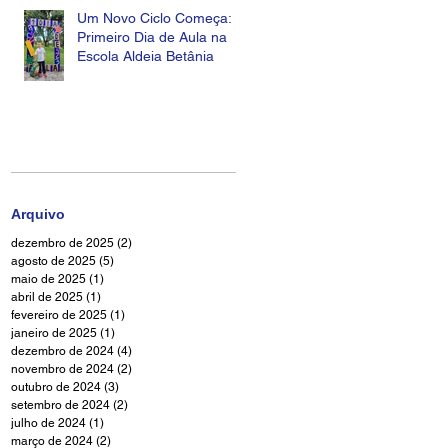
Um Novo Ciclo Começa:
Primeiro Dia de Aula na
Escola Aldeia Betânia
Arquivo
dezembro de 2025
(2)
2 posts
agosto de 2025
(5)
5 posts
maio de 2025
(1)
1 post
abril de 2025
(1)
1 post
fevereiro de 2025
(1)
1 post
janeiro de 2025
(1)
1 post
dezembro de 2024
(4)
4 posts
novembro de 2024
(2)
2 posts
outubro de 2024
(3)
3 posts
setembro de 2024
(2)
2 posts
ia
julho de 2024
(1)
1 post
março de 2024
(2)
2 posts