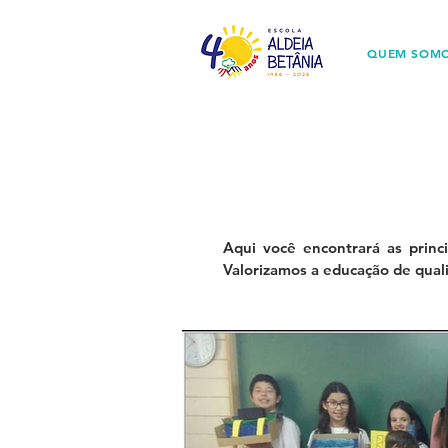
QUEM SOM
Aqui você encontrará as princ
Valorizamos a educação de qual