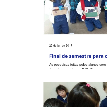
25 de jul. de 2017
Final de semestre para 
As pesquisas feitas pelos alunos com
durantes as aulas na EAB. Eles...