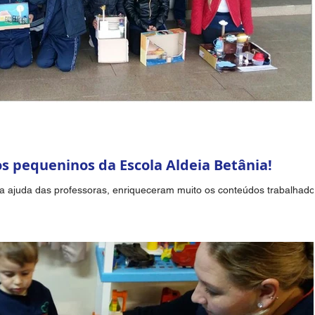
os pequeninos da Escola Aldeia Betânia!
 a ajuda das professoras, enriqueceram muito os conteúdos trabalhad