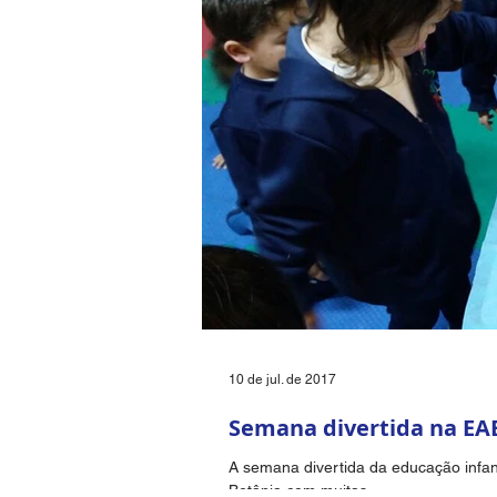
10 de jul. de 2017
Semana divertida na EA
A semana divertida da educação infan
Betânia com muitas...