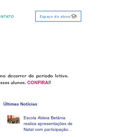
ONTATO
Espaço do aluno
no decorrer do período letivo.
ossos alunos.
!!
CONFIRA
Últimas Notícias
Escola Aldeia Betânia
realiza apresentações de
Natal com participação
das famílias!