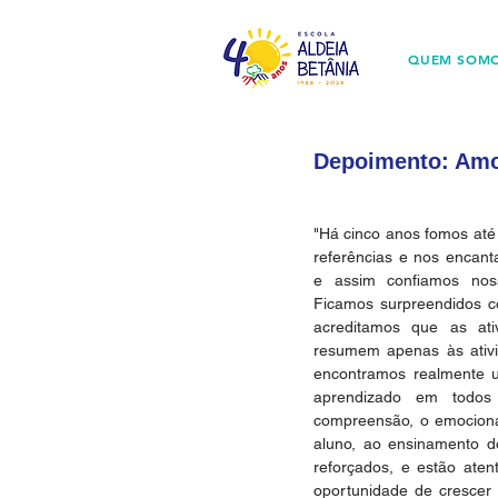
QUEM SOM
Depoimento: Amor
"Há cinco anos fomos até 
referências e nos encan
e assim confiamos nos
Ficamos surpreendidos c
acreditamos que as ati
resumem apenas às ativi
encontramos realmente u
aprendizado em todos o
compreensão, o emociona
aluno, ao ensinamento d
reforçados, e estão aten
oportunidade de crescer 