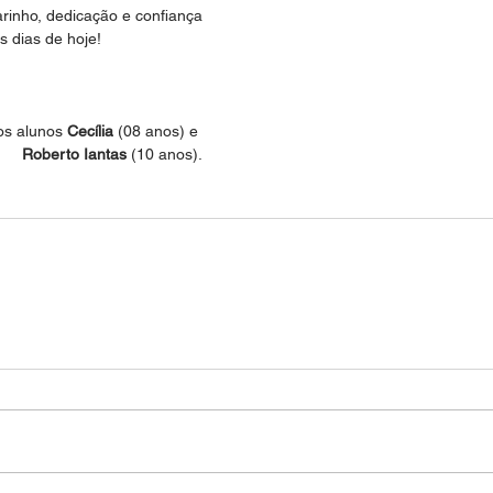
rinho, dedicação e confiança 
s dias de hoje!
os alunos 
Cecília 
(08 anos) e 
Roberto Iantas
 (10 anos).