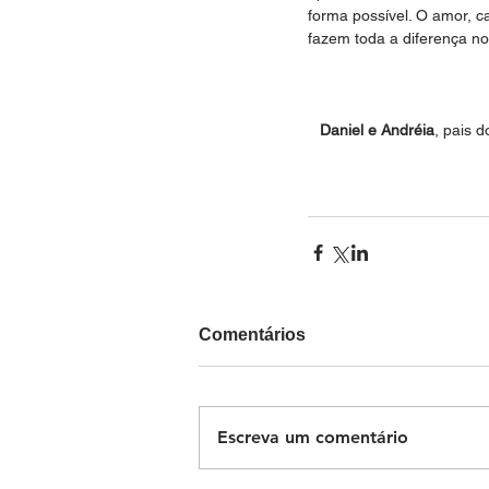
forma possível. O amor, ca
fazem toda a diferença no
Daniel e Andréia
, pais d
Comentários
Escreva um comentário