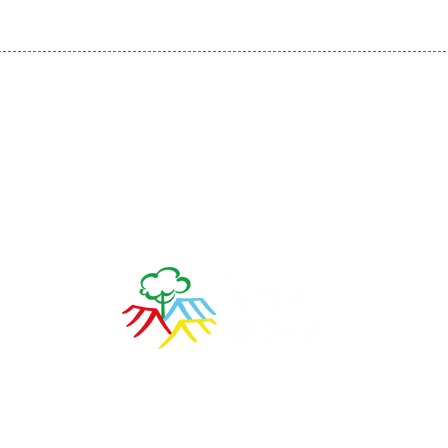
Calendário
Matrículas