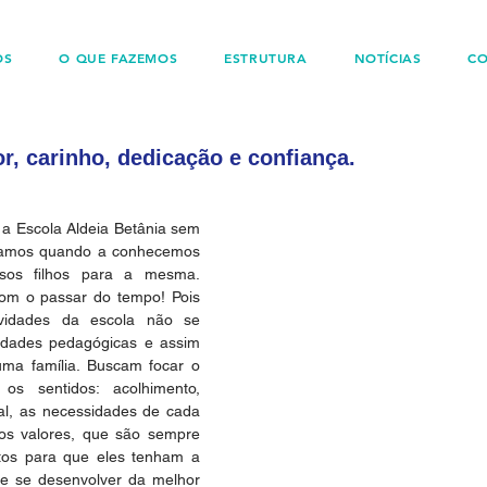
OS
O QUE FAZEMOS
ESTRUTURA
NOTÍCIAS
C
, carinho, dedicação e confiança.
a Escola Aldeia Betânia sem 
tamos quando a conhecemos 
sos filhos para a mesma. 
om o passar do tempo! Pois 
vidades da escola não se 
dades pedagógicas e assim 
ma família. Buscam focar o 
s sentidos: acolhimento, 
l, as necessidades de cada 
os valores, que são sempre 
tos para que eles tenham a 
e se desenvolver da melhor 