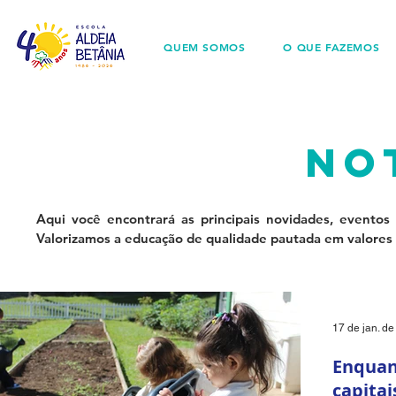
QUEM SOMOS
O QUE FAZEMOS
no
Aqui você encontrará as principais novidades, eventos
Valorizamos a educação de qualidade pautada em valores 
17 de jan. d
Enquan
capitai