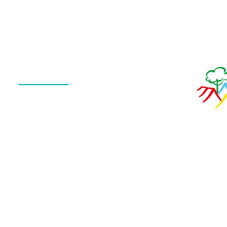
Menu
QUEM SOMOS
O QUE FAZEMOS
ESTRUTURA
NOTÍCIAS
CONTATO
POLÍTICA DE PRIVACIDADE