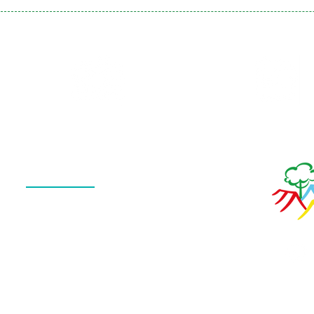
Galeria
Calendário
de Fotos
Menu
QUEM SOMOS
O QUE FAZEMOS
ESTRUTURA
NOTÍCIAS