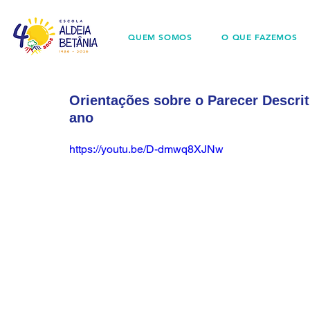
QUEM SOMOS
O QUE FAZEMOS
Orientações sobre o Parecer Descriti
ano
https://youtu.be/D-dmwq8XJNw