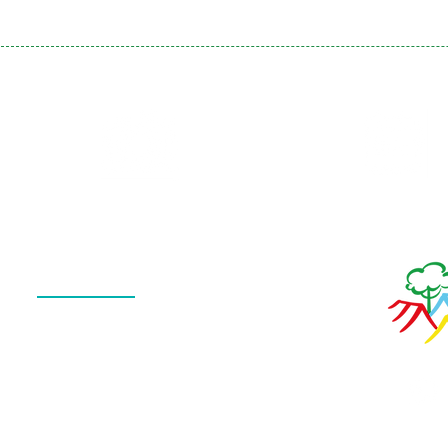
Galeria
Calendário
de Fotos
Menu
QUEM SOMOS
O QUE FAZEMOS
ESTRUTURA