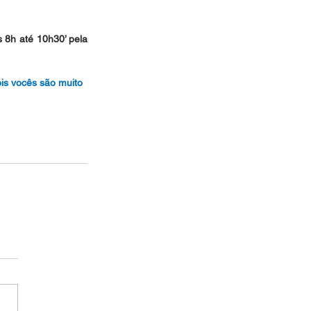
s 8h até 10h30’ pela 
is vocês são muito 