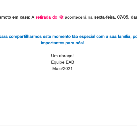
remoto em casa:
 A 
retirada do Kit
 acontecerá na 
sexta-feira, 07/05, da
para compartilharmos este momento tão especial com a sua família, po
importantes para nós!
Um abraço!
Equipe EAB
Maio/2021