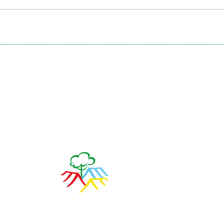
Calendário
Matrículas