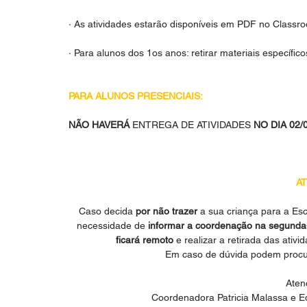
· As atividades estarão disponíveis em PDF no Classr
· Para alunos dos 1os anos: retirar materiais específic
PARA ALUNOS PRESENCIAIS:
NÃO HAVERÁ 
ENTREGA DE ATIVIDADES
 NO DIA 02/
AT
Caso decida 
por não trazer
 a sua criança para a Esc
necessidade de 
informar a coordenação na segunda-
ficará remoto
 e realizar a retirada das ati
Em caso de dúvida podem procu
Aten
Coordenadora Patricia Malassa e E