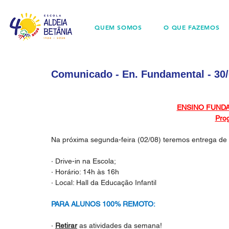
QUEM SOMOS
O QUE FAZEMOS
Comunicado - En. Fundamental - 30/
ENSINO FUNDA
Pro
Na próxima segunda-feira (02/08) teremos entrega de 
· Drive-in na Escola;
· Horário: 14h às 16h
· Local: Hall da Educação Infantil
PARA ALUNOS 100% REMOTO:
· 
Retirar
 as atividades da semana!