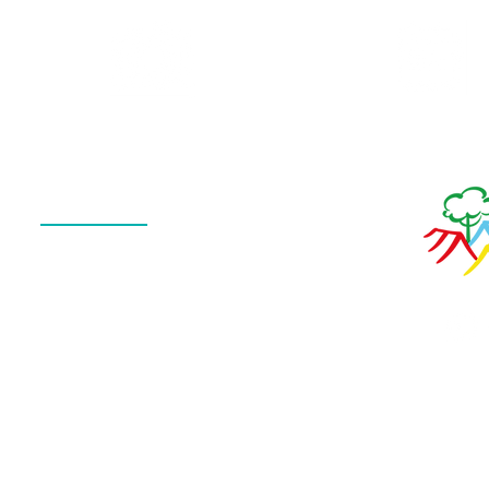
Galeria
Calendário
de Fotos
Menu
QUEM SOMOS
O QUE FAZEMOS
ESTRUTURA
NOTÍCIAS
CONTATO
POLÍTICA DE PRIVACIDADE