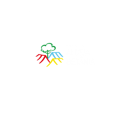
Calendário
Matrículas