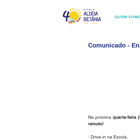
QUEM SOM
Comunicado - En.
Na próxima 
quarta-feira 
remoto!
· Drive-in na Escola;