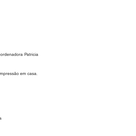
ordenadora Patricia 
 impressão em casa.
a