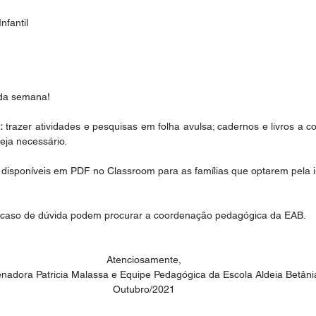
nfantil
 da semana!
:
 trazer atividades e pesquisas em folha avulsa; cadernos e livros a co
eja necessário.
rão disponíveis em PDF no Classroom para as famílias que optarem pela
caso de dúvida podem procurar a coordenação pedagógica da EAB.
Atenciosamente,
nadora Patricia Malassa e Equipe Pedagógica da Escola Aldeia Betâni
Outubro/2021