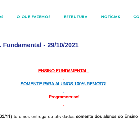
OS
O QUE FAZEMOS
ESTRUTURA
NOTÍCIAS
C
 Fundamental - 29/10/2021
ENSINO FUNDAMENTAL 
SOMENTE PARA ALUNOS 100% REMOTO!
Programem-se!
(03/11) 
teremos entrega de atividades 
somente dos alunos do Ensino