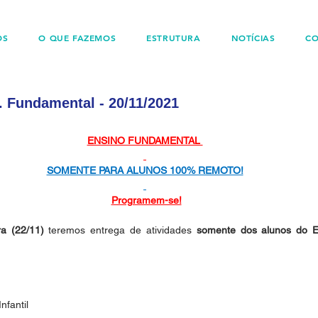
OS
O QUE FAZEMOS
ESTRUTURA
NOTÍCIAS
C
 Fundamental - 20/11/2021
ENSINO FUNDAMENTAL 
SOMENTE PARA ALUNOS 100% REMOTO!
Programem-se!
ra (22/11) 
teremos entrega de atividades 
somente dos alunos do E
nfantil