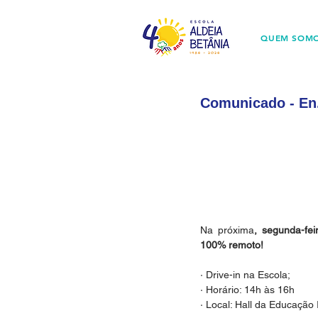
QUEM SOM
Comunicado - En.
Na próxima
, segunda-fei
100% remoto!
· Drive-in na Escola;
· Horário: 14h às 16h
· Local: Hall da Educação I