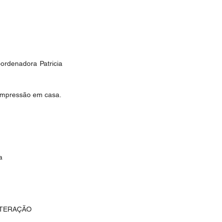
ordenadora Patricia 
 impressão em casa.
a
LTERAÇÃO 