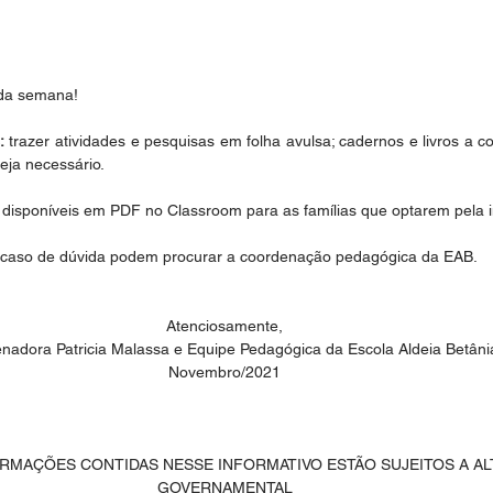
 da semana!
:
 trazer atividades e pesquisas em folha avulsa; cadernos e livros a co
eja necessário.
rão disponíveis em PDF no Classroom para as famílias que optarem pela
caso de dúvida podem procurar a coordenação pedagógica da EAB.
Atenciosamente,
nadora Patricia Malassa e Equipe Pedagógica da Escola Aldeia Betâni
Novembro/2021
ORMAÇÕES CONTIDAS NESSE INFORMATIVO ESTÃO SUJEITOS A A
GOVERNAMENTAL