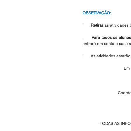
OBSERVAÇÃO:
·      
Retirar
 as atividades
·      
Para todos os alunos
entrará em contato caso s
·      As atividades esta
Em 
Coorde
TODAS AS INF