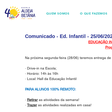
QUEM SOMOS
O QUE FAZEMOS
Comunicado - Ed. Infantil - 25/06/20
EDUCAÇÃO INF
Pro
Na próxima segunda-feira (28/06) teremos entrega de 
· Drive-in na Escola;
· Horário: 14h às 16h
· Local: Hall da Educação Infantil
PARA ALUNOS 100% REMOTO:
· 
Retirar
 as atividades da semana!
· 
Trazer
 as atividades realizadas em casa!