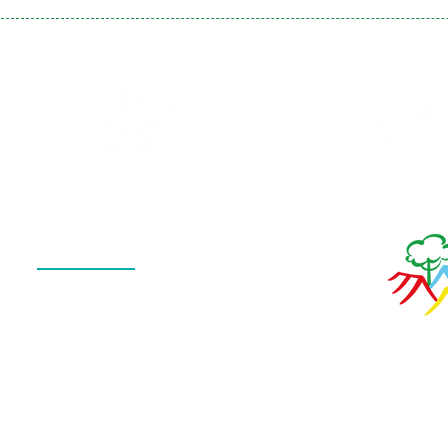
Galeria
Calendário
de Fotos
Menu
QUEM SOMOS
O QUE FAZEMOS
ESTRUTURA
NOTÍCIAS