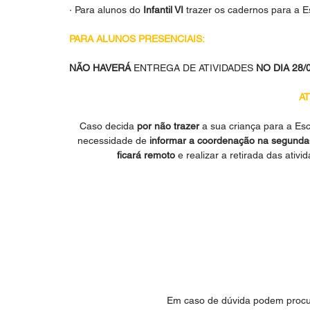
· Para alunos do 
Infantil VI 
trazer os cadernos para a E
PARA ALUNOS PRESENCIAIS:
NÃO HAVERÁ 
ENTREGA DE ATIVIDADES
 NO DIA 28/
AT
Caso decida 
por não trazer
 a sua criança para a Esc
necessidade de 
informar a coordenação na segunda-
ficará remoto
 e realizar a retirada das ati
Em caso de dúvida podem procu