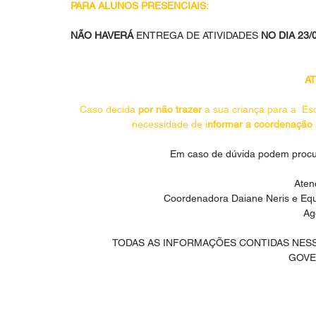
PARA ALUNOS PRESENCIAIS:
NÃO HAVERÁ 
ENTREGA DE ATIVIDADES
 NO DIA 23/
AT
Caso decida 
por não trazer
 a sua criança para a  Es
necessidade de i
nformar a coordenação 
Em caso de dúvida podem procu
Aten
Coordenadora Daiane Neris e Equ
Ag
TODAS AS INFORMAÇÕES CONTIDAS NESS
GOVE