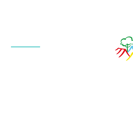
Calendário
de Fotos
Menu
QUEM SOMOS
O QUE FAZEMOS
ESTRUTURA
NOTÍCIAS
CONTATO
POLÍTICA DE PRIVACIDADE