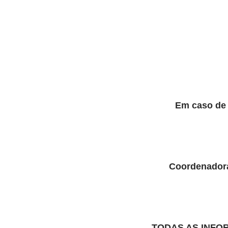
Em caso de 
Coordenadora
TODAS AS INFO