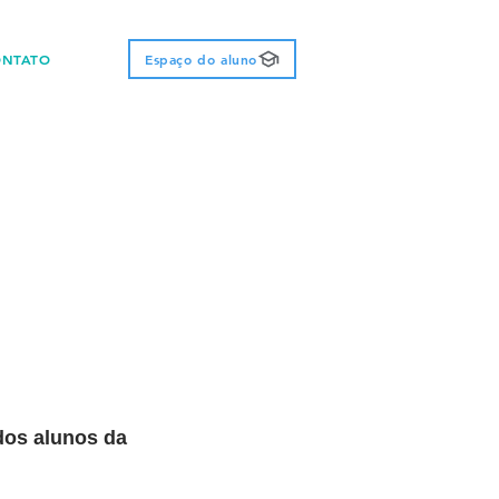
ONTATO
Espaço do aluno
os alunos da 