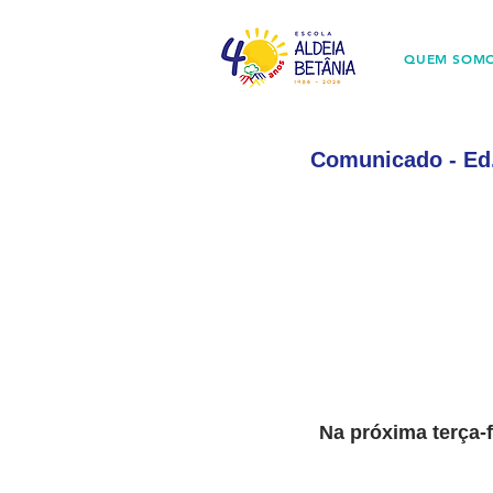
QUEM SOM
Comunicado - Ed. 
Na próxima 
terça-f