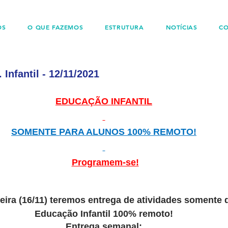
OS
O QUE FAZEMOS
ESTRUTURA
NOTÍCIAS
C
Infantil - 12/11/2021
EDUCAÇÃO INFANTIL
SOMENTE PARA ALUNOS 100% REMOTO!
Programem-se!
eira (16/11) 
teremos entrega de atividades 
somente d
Educação Infantil 100% remoto!
Entrega semanal: