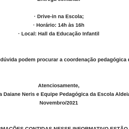
· Drive-in na Escola;
· Horário: 14h às 16h
· Local: Hall da Educação Infantil
dúvida podem procurar a coordenação pedagógica 
Atenciosamente,
 Daiane Neris e Equipe Pedagógica da Escola Aldei
Novembro/2021
RMAÇÕES CONTIDAS NESSE INFORMATIVO ESTÃO 