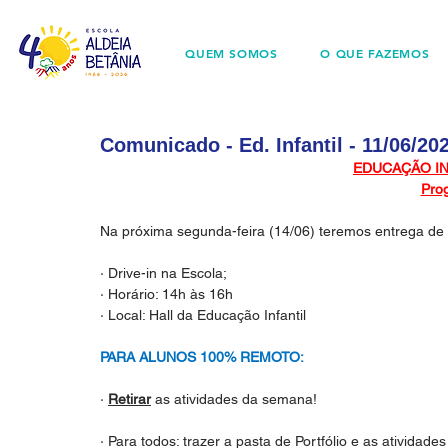
QUEM SOMOS
O QUE FAZEMOS
Comunicado - Ed. Infantil - 11/06/20
EDUCAÇÃO INF
Pro
Na próxima segunda-feira (14/06) teremos entrega de 
· Drive-in na Escola;
· Horário: 14h às 16h
· Local: Hall da Educação Infantil
PARA ALUNOS 100% REMOTO:
· 
Retirar
 as atividades da semana!
· Para todos: trazer a pasta de Portfólio e as atividades