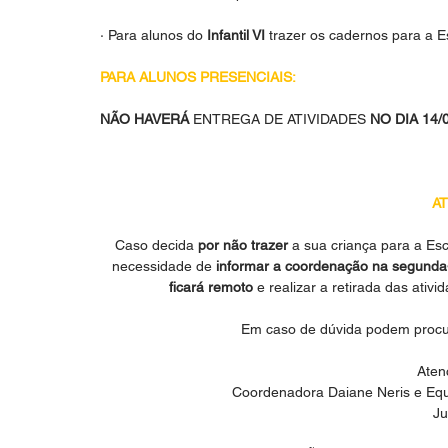
· Para alunos do 
Infantil VI 
trazer os cadernos para a E
PARA ALUNOS PRESENCIAIS:
NÃO HAVERÁ 
ENTREGA DE ATIVIDADES
 NO DIA 14/
AT
Caso decida 
por não trazer
 a sua criança para a Esc
necessidade de 
informar a coordenação na segunda-
ficará remoto
 e realizar a retirada das ati
Em caso de dúvida podem procu
Aten
Coordenadora Daiane Neris e Equ
Ju