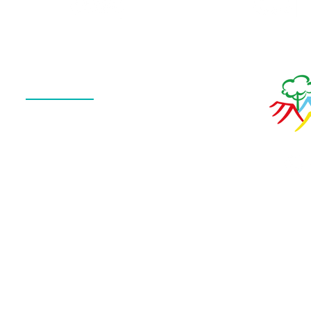
de Fotos
Menu
QUEM SOMOS
O QUE FAZEMOS
ESTRUTURA
NOTÍCIAS
CONTATO
POLÍTICA DE PRIVACIDADE