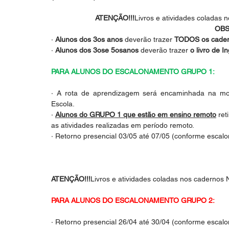
ATENÇÃO!!!
Livros e atividades coladas
OBS
· 
Alunos dos 3os anos
 deverão trazer 
TODOS os cade
· 
Alunos dos 3ose 5osanos
 deverão trazer 
o livro de I
PARA ALUNOS DO ESCALONAMENTO GRUPO 1:
· A rota de aprendizagem será encaminhada na moch
Escola. 
· 
Alunos do GRUPO 1 que estão em ensino remoto
 re
as atividades realizadas em período remoto.
· Retorno presencial 03/05 até 07/05 (conforme escal
ATENÇÃO!!!
Livros e atividades coladas nos cadernos
PARA ALUNOS DO ESCALONAMENTO GRUPO 2:
· Retorno presencial 26/04 até 30/04 (conforme escal