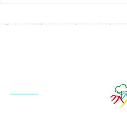
Galeria
Calendário
de Fotos
Menu
QUEM SOMOS
O QUE FAZEMOS
ESTRUTURA