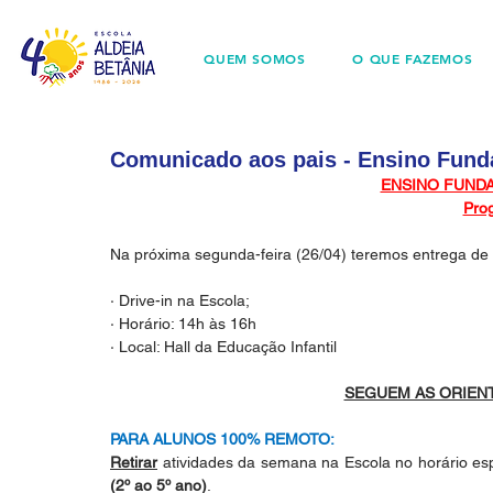
QUEM SOMOS
O QUE FAZEMOS
Comunicado aos pais - Ensino Funda
ENSINO FUNDA
Pro
Na próxima segunda-feira (26/04) teremos entrega de 
· Drive-in na Escola;
· Horário: 14h às 16h
· Local: Hall da Educação Infantil
SEGUEM AS ORIEN
PARA ALUNOS 100% REMOTO:
Retirar
 atividades da semana na Escola no horário esp
(2º ao 5º ano)
.