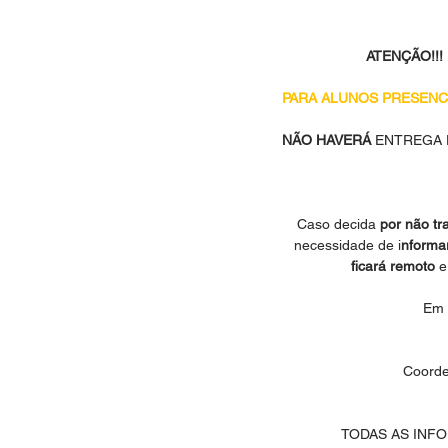
ATENÇÃO!!! 
PARA ALUNOS PRESENCI
NÃO HAVERÁ 
ENTREGA 
Caso decida 
por não tr
necessidade de i
nforma
ficará remoto
 e
Em 
Coorde
TODAS AS INF