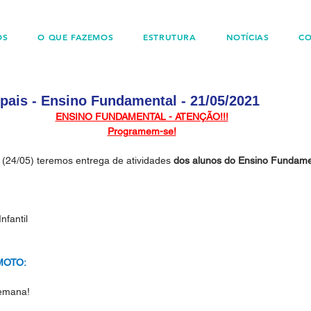
OS
O QUE FAZEMOS
ESTRUTURA
NOTÍCIAS
C
ais - Ensino Fundamental - 21/05/2021
ENSINO FUNDAMENTAL - ATENÇÃO!!!
Programem-se!
(24/05) teremos entrega de atividades 
dos alunos do Ensino Fundame
nfantil
MOTO:
semana!