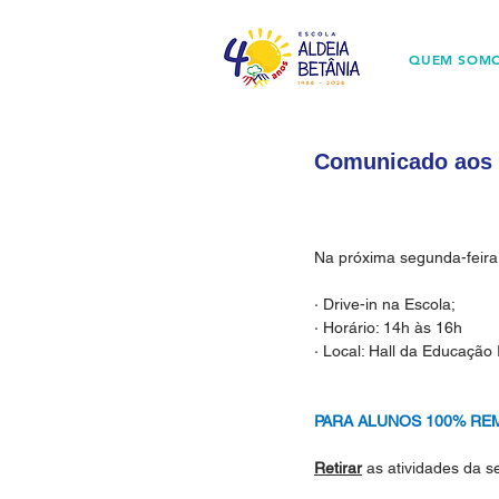
QUEM SOM
Comunicado aos p
Na próxima segunda-feira 
· Drive-in na Escola;
· Horário: 14h às 16h
· Local: Hall da Educação I
PARA ALUNOS 100% RE
Retirar
 as atividades da 