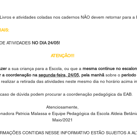
Livros e atividades coladas nos cadernos NÃO devem retornar para a 
AIS:
DE ATIVIDADES
 NO DIA 24/05!
ATENÇÃO!!!
azer
 a sua criança para a Escola, ou que a 
mesma continue no escalo
r a coordenação na 
segunda-feira, 24/05
, pela manhã 
sobre o 
período
 realizar a retirada das atividades neste mesmo dia no horário acima i
caso de dúvida podem procurar a coordenação pedagógica da EAB.
Atenciosamente,
nadora Patricia Malassa e Equipe Pedagógica da Escola Aldeia Betâni
Maio/2021
ORMAÇÕES CONTIDAS NESSE INFORMATIVO ESTÃO SUJEITOS A A