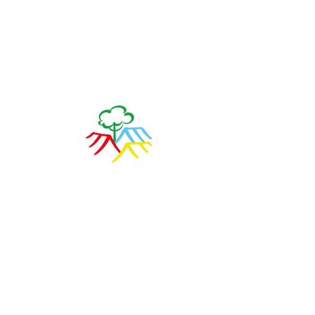
Calendário
Matrículas