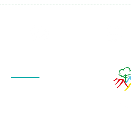
Galeria
Calendário
de Fotos
Menu
QUEM SOMOS
O QUE FAZEMOS
ESTRUTURA
NOTÍCIAS