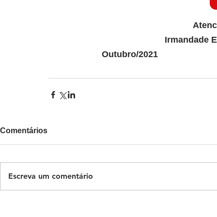
Atenc
Irmandade E
                      Outubro/2021
Comentários
Escreva um comentário