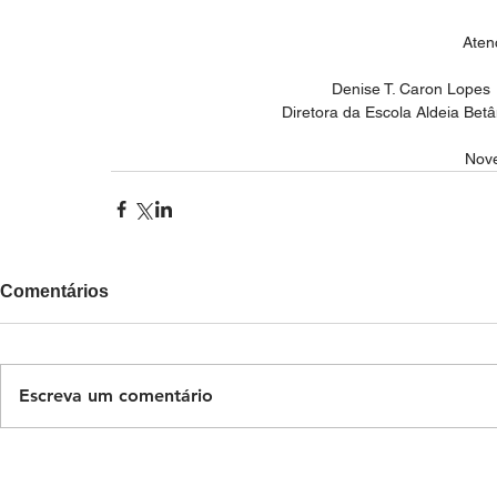
Aten
         Denise T. Caron Lopes
   Diretora da Escola Aldeia Betân
Nov
Comentários
Escreva um comentário