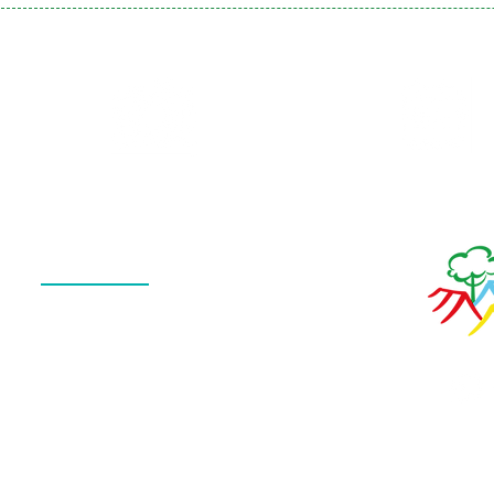
Galeria
Calendário
de Fotos
Menu
QUEM SOMOS
O QUE FAZEMOS
ESTRUTURA
NOTÍCIAS