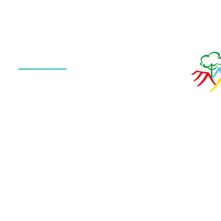
de Fotos
Menu
QUEM SOMOS
O QUE FAZEMOS
ESTRUTURA
NOTÍCIAS
CONTATO
POLÍTICA DE PRIVACIDADE