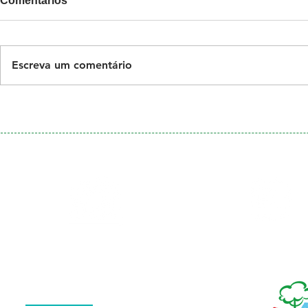
Comentários
Escreva um comentário
Galeria
Calendário
de Fotos
Menu