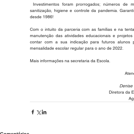
 Investimentos foram prorrogados; números de matrículas reduzidas e muitas aplicações em recursos de 
sanitização, higiene e controle da pandemia. Garant
desde 1986!
Com o intuito da parceria com as famílias e na tenta
manutenção das atividades educacionais e projetos 
contar com a sua indicação para futuros alunos 
mensalidade escolar regular para o ano de 2022.
Mais informações na secretaria da Escola.
Aten
Denise 
Diretora da E
Ag