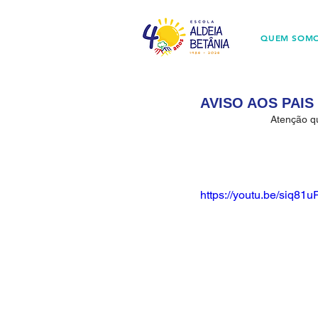
QUEM SOM
AVISO AOS PAIS 
Atenção qu
https://youtu.be/siq81