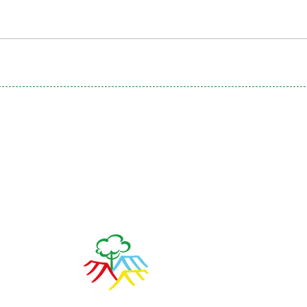
Calendário
Matrículas