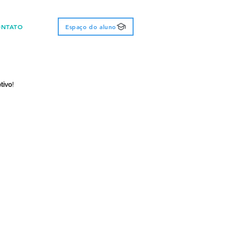
ONTATO
Espaço do aluno
tivo
!