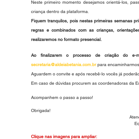
Neste primeiro momento desejamos orientá-los, pas
criança dentro da plataforma.
Fiquem tranquilos, pois nestas primeiras semanas prio
regras e combinados com as crianças, orientaçõe
realizaremos no formato presencial.
Ao finalizarem o processo de criação do e-m
secretaria@aldeiabetania.com.br
 para encaminharmos 
Aguardem o convite e após recebê-lo vocês já poderão
Em caso de dúvidas procurem as coordenadoras da Esc
Acompanhem o passo a passo!
Obrigada!
Aten
Eq
Clique nas imagens para ampliar: