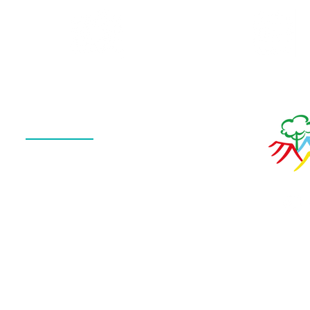
Galeria
Calendário
de Fotos
Menu
QUEM SOMOS
O QUE FAZEMOS
ESTRUTURA
NOTÍCIAS
CONTATO
POLÍTICA DE PRIVACIDADE