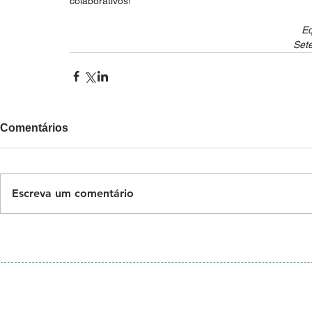
colaborativos!
Eq
Set
Comentários
Escreva um comentário