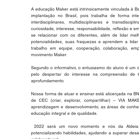
A educação Maker está intrinsicamente vinculada à B
implantação no Brasil, pois trabalha de forma inte
interdisciplinares, multidisciplinares e transdisci
curiosidade, interesse, responsabilidade, reflexão e em
se relacionar com os diferentes, além de lidar m
potencialidades, suas fraquezas e aprendem a lida
trabalho em equipe, cooperação, colaboração, emp
movimento Maker. 
Segundo o informativo, o entusiasmo do aluno é um dos
pelo despertar do interesse na compreensão de 
aprofundamento.
Nossa forma de atuar e ensinar está alicerçada na B
de CEC (criar, explorar, compartilhar) – VIA MAK
aprendizagem e desenvolvimento, as áreas de conhec
educação integral e de qualidade.
 2022 será um novo momento e nós da Aldeia Betânia acreditamos no papel transformador da Escola 
potencializando habilidades, ajudando a superar desaf