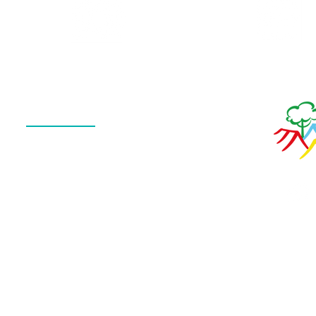
Galeria
Calendário
de Fotos
Menu
QUEM SOMOS
O QUE FAZEMOS
ESTRUTURA
NOTÍCIAS
CONTATO
POLÍTICA DE PRIVACIDADE