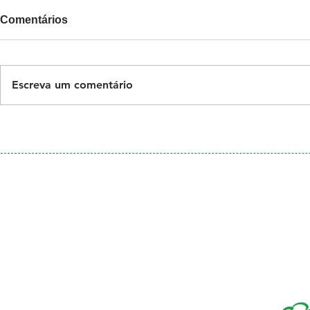
Comentários
Escreva um comentário
Galeria
Calendário
de Fotos
Menu