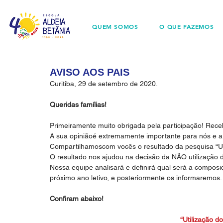
QUEM SOMOS
O QUE FAZEMOS
AVISO AOS PAIS
Curitiba, 29 de setembro de 2020.
Queridas famílias!
Primeiramente muito obrigada pela participação! Rec
A sua opiniãoé extremamente importante para nós e a
Compartilhamoscom vocês o resultado da pesquisa “Uti
O resultado nos ajudou na decisão da NÃO utilização d
Nossa equipe analisará e definirá qual será a composiç
próximo ano letivo, e posteriormente os informaremos.
Confiram abaixo!
“Utilização d