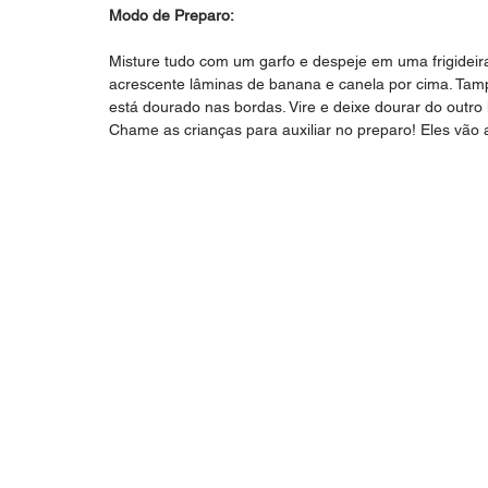
Modo de Preparo:
Misture tudo com um garfo e despeje em uma frigideir
acrescente lâminas de banana e canela por cima. Tamp
está dourado nas bordas. Vire e deixe dourar do outro 
Chame as crianças para auxiliar no preparo! Eles vão a