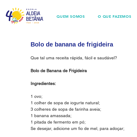
QUEM SOMOS
O QUE FAZEMOS
Bolo de banana de frigideira
Que tal uma receita rápida, fácil e saudável?
Bolo de Banana de Frigideira
Ingredientes:
1 ovo;
1 colher de sopa de iogurte natural;
3 colheres de sopa de farinha aveia;
1 banana amassada;
1 pitada de fermento em pó;
Se desejar, adicione um fio de mel, para adoçar;