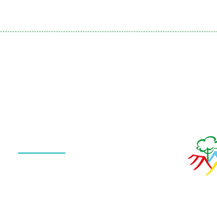
Galeria
Calendário
de Fotos
Menu
QUEM SOMOS
O QUE FAZEMOS
ESTRUTURA