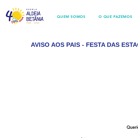
QUEM SOMOS
O QUE FAZEMOS
AVISO AOS PAIS - FESTA DAS EST
Queri