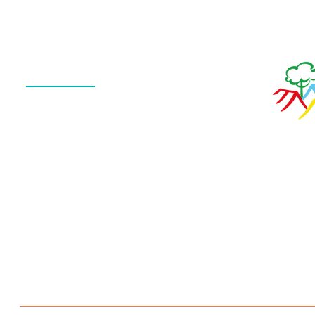
Menu
QUEM SOMOS
O QUE FAZEMOS
ESTRUTURA
NOTÍCIAS
CONTATO
POLÍTICA DE PRIVACIDADE