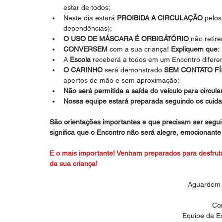
estar de todos;  
Neste dia estará 
PROIBIDA A CIRCULAÇÃO
 pelo
dependências);  
O USO DE MÁSCARA É ORBIGÁTÓRIO
;não retir
CONVERSEM
 com a sua criança! 
Expliquem que:
A 
Escola
 receberá a todos em um Encontro diferen
O CARINHO
 será demonstrado 
SEM CONTATO FÍ
apertos de mão e sem aproximação;  
Não será permitida a saída do veículo para circula
Nossa equipe estará preparada seguindo os cuid
São orientações importantes e que precisam ser segui
significa que o Encontro não será alegre, emocionante 
E o mais importante! Venham preparados para desfrut
da sua criança!
Aguardem 
Co
Equipe da Es