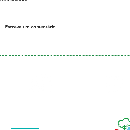
Escreva um comentário
Galeria
Calendário
de Fotos
Menu