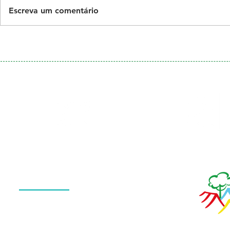
Escreva um comentário
Galeria
Calendário
de Fotos
Menu
QUEM SOMOS
O QUE FAZEMOS