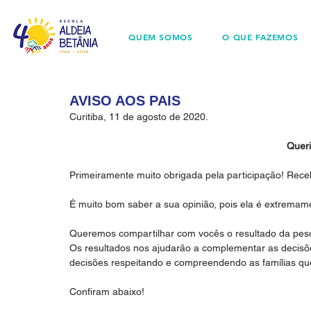
QUEM SOMOS
O QUE FAZEMOS
AVISO AOS PAIS
Curitiba, 11 de agosto de 2020.
Queri
Primeiramente muito obrigada pela participação! Rec
É muito bom saber a sua opinião, pois ela é extremam
Queremos compartilhar com vocês o resultado da pes
Os resultados nos ajudarão a complementar as decisõ
decisões respeitando e compreendendo as famílias q
Confiram abaixo!