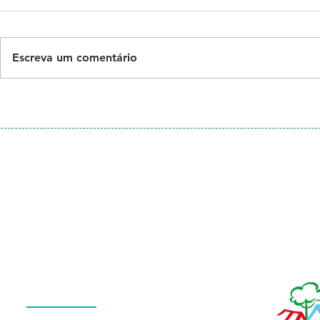
Escreva um comentário
Galeria
Calendário
de Fotos
Menu