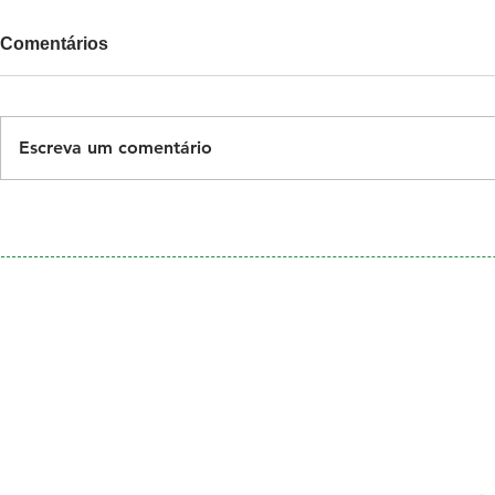
Comentários
Escreva um comentário
Galeria
Calendário
de Fotos
Menu