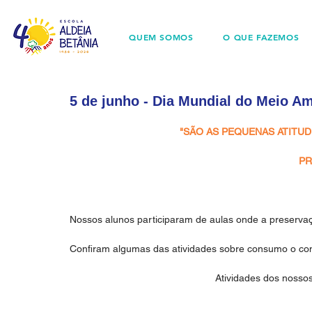
QUEM SOMOS
O QUE FAZEMOS
5 de junho - Dia Mundial do Meio A
"SÃO AS PEQUENAS ATITU
PR
Nossos alunos participaram de aulas onde a preservaç
Confiram algumas das atividades sobre consumo o con
Atividades dos nossos