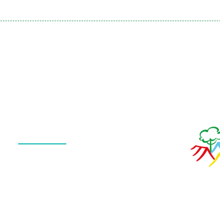
Galeria
Calendário
de Fotos
Menu
QUEM SOMOS
O QUE FAZEMOS
ESTRUTURA
NOTÍCIAS