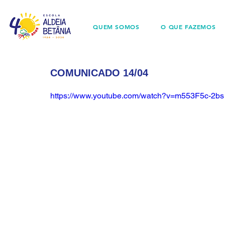
QUEM SOMOS
O QUE FAZEMOS
COMUNICADO 14/04
https://www.youtube.com/watch?v=m553F5c-2bs