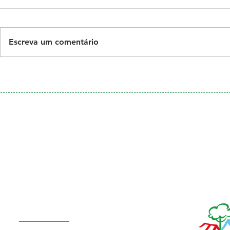
Escreva um comentário
Galeria
Calendário
de Fotos
Menu