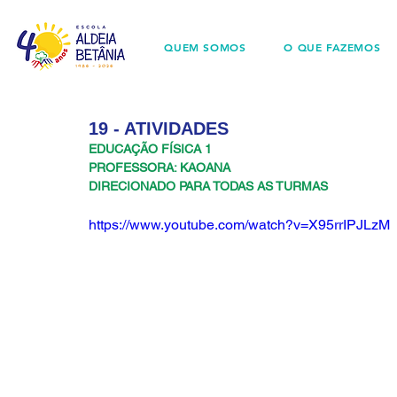
QUEM SOMOS
O QUE FAZEMOS
19 - ATIVIDADES
EDUCAÇÃO FÍSICA 1
PROFESSORA: KAOANA
DIRECIONADO PARA TODAS AS TURMAS
https://www.youtube.com/watch?v=X95rrIPJLzM