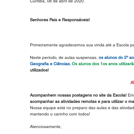
Curitiba, 08 de abril de 2020.
Senhores Pais e Responsáveis!
Primeiramente agradecemos sua vinda até a Escola par
Neste período, de aulas suspensas, 
os alunos do 2º ao 
Geografia e Ciências.
Os alunos dos 1os anos utilizarã
utilizados!
A
Acompanhem nossas postagens no site da Escola! 
Em 
acompanhar as atividades remotas e para utilizar o mat
Nossa equipe está no preparo das aulas e das ativida
mantendo o carinho com todos!
Atenciosamente,