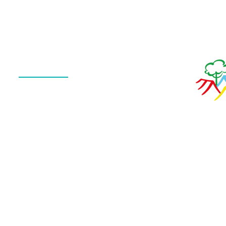
Calendário
de Fotos
Menu
QUEM SOMOS
O QUE FAZEMOS
ESTRUTURA
NOTÍCIAS
CONTATO
POLÍTICA DE PRIVACIDADE