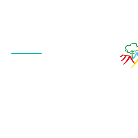
Galeria
Calendário
de Fotos
Menu
QUEM SOMOS
O QUE FAZEMOS
ESTRUTURA
NOTÍCIAS
CONTATO
POLÍTICA DE PRIVACIDADE