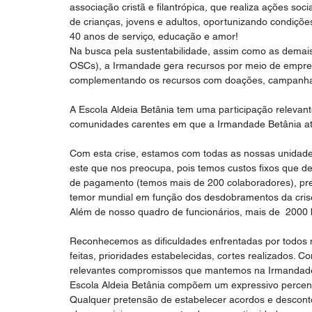
associação cristã e filantrópica, que realiza ações soc
de crianças, jovens e adultos, oportunizando condiçõ
40 anos de serviço, educação e amor!
Na busca pela sustentabilidade, assim como as demai
OSCs), a Irmandade gera recursos por meio de empree
complementando os recursos com doações, campanha
A Escola Aldeia Betânia tem uma participação relevant
comunidades carentes em que a Irmandade Betânia at
Com esta crise, estamos com todas as nossas unidades 
este que nos preocupa, pois temos custos fixos que 
de pagamento (temos mais de 200 colaboradores), pre
temor mundial em função dos desdobramentos da crise
Além de nosso quadro de funcionários, mais de  2000 
Reconhecemos as dificuldades enfrentadas por todos
feitas, prioridades estabelecidas, cortes realizados
relevantes compromissos que mantemos na Irmandade 
Escola Aldeia Betânia compõem um expressivo percentu
Qualquer pretensão de estabelecer acordos e descont