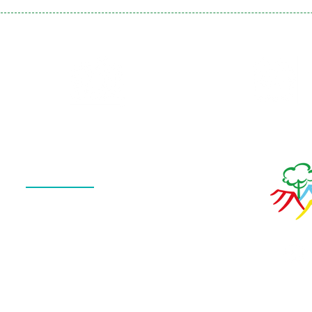
Galeria
Calendário
de Fotos
Menu
QUEM SOMOS
O QUE FAZEMOS
ESTRUTURA
NOTÍCIAS