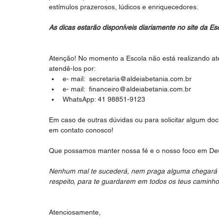
estímulos prazerosos, lúdicos e enriquecedores.
As dicas estarão disponíveis diariamente no site da Es
Atenção! No momento a Escola não está realizando at
atendê-los por: 
e- mail:  secretaria@aldeiabetania.com.br  
e- mail:  financeiro@aldeiabetania.com.br  
WhatsApp: 41 98851-9123 
Em caso de outras dúvidas ou para solicitar algum docu
em contato conosco!
Que possamos manter nossa fé e o nosso foco em Deus
Nenhum mal te sucederá, nem praga alguma chegará à 
respeito, para te guardarem em todos os teus caminh
Atenciosamente,