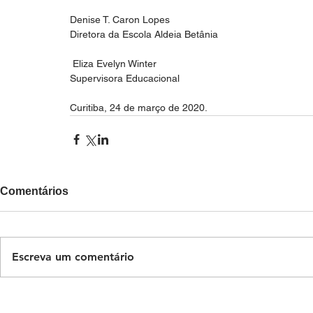
Denise T. Caron Lopes                                                        
Diretora da Escola Aldeia Betânia    
 Eliza Evelyn Winter      
Supervisora Educacional
Curitiba, 24 de março de 2020.
Comentários
Escreva um comentário