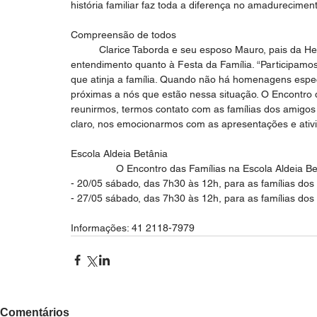
história familiar faz toda a diferença no amadureciment
Compreensão de todos
          Clarice Taborda e seu esposo Mauro, pais da Helena (07 anos) e do Henrique (10 anos), têm esse 
entendimento quanto à Festa da Família. “Participam
que atinja a família. Quando não há homenagens espec
próximas a nós que estão nessa situação. O Encontro
reunirmos, termos contato com as famílias dos amigos
claro, nos emocionarmos com as apresentações e ativid
Escola Aldeia Betânia
                O Encontro das Famílias na Escola Alde
- 20/05 sábado, das 7h30 às 12h, para as famílias do
- 27/05 sábado, das 7h30 às 12h, para as famílias dos
Informações: 41 2118-7979
Comentários