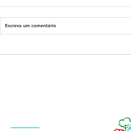
Escreva um comentário
Galeria
Calendário
de Fotos
Menu