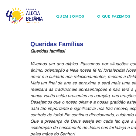
QUEM SOMOS
O QUE FAZEMOS
Queridas Famílias
Queridas famílias!
Vivemos um ano atípico. Passamos por situações qu
ânimo, orientação e Nele nossa fé foi fortalecida! Noss
amor e o cuidado nos relacionamentos, mesmo à distân
Mais um final de ano se aproxima e será mais uma eta
realizará as tradicionais apresentações e não terá 
nunca vocês estão presentes no coração, nas orações 
Desejamos que o nosso olhar e a nossa gratidão estej
data tão importante e significativa nos traz renovo, e
controle de tudo! Ele continua direcionando, cuidando
Que a presença de Deus esteja em cada lar, que a a
celebração do nascimento de Jesus nos fortaleça e tr
pelas mãos do Senhor!