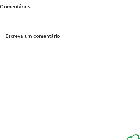
Comentários
Escreva um comentário
Galeria
Calendário
de Fotos
Menu