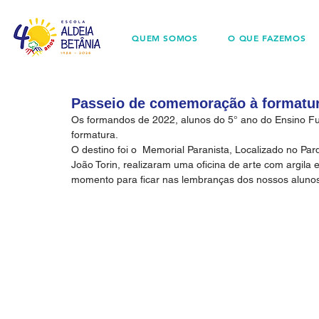
QUEM SOMOS
O QUE FAZEMOS
Passeio de comemoração à formatur
Os formandos de 2022, alunos do 5° ano do Ensino F
formatura.
O destino foi o  Memorial Paranista, Localizado no Pa
João Torin, realizaram uma oficina de arte com argil
momento para ficar nas lembranças dos nossos alunos