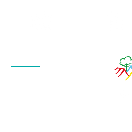
Galeria
Calendário
de Fotos
Menu
QUEM SOMOS
O QUE FAZEMOS
ESTRUTURA
NOTÍCIAS
CONTATO