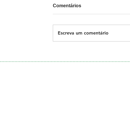
Comentários
Escreva um comentário
Galeria
de Fotos
Menu