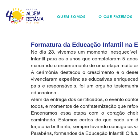
QUEM SOMOS
O QUE FAZEMOS
Formatura da Educação Infantil na E
No dia 23, vivemos um momento inesquecível 
Infantil para os alunos que completaram 5 anos.
marcando o encerramento de uma etapa muito esp
A cerimônia destacou o crescimento e o desen
vivenciaram experiências educativas enriquecedo
pais e responsáveis, foi um orgulho testemunha
educacional.
Além da entrega dos certificados, o evento cont
todos, e momentos de confraternização que reforç
Encerramos essa etapa com o coração cheio
caminhada. Estamos certos de que cada um d
trajetória brilhante, sempre levando consigo os 
Parabéns, formandos da Educação Infantil! O fut