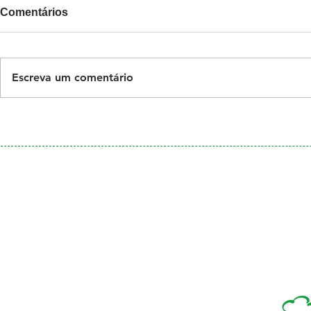
Comentários
Escreva um comentário
Galeria
Calendário
de Fotos
Menu