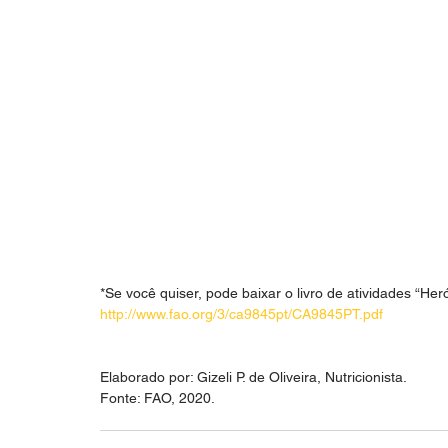
*Se você quiser, pode baixar o livro de atividades “Her
http://www.fao.org/3/ca9845pt/CA9845PT.pdf
Elaborado por: Gizeli P. de Oliveira, Nutricionista.
Fonte: FAO, 2020.