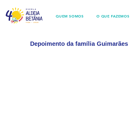
QUEM SOMOS
O QUE FAZEMOS
Depoimento da família Guimarães