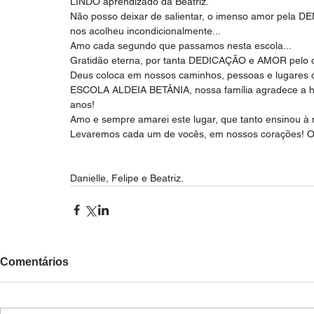
LINDO aprendizado da Beatriz.
Não posso deixar de salientar, o imenso amor pela
nos acolheu incondicionalmente... 
Amo cada segundo que passamos nesta escola... 
Gratidão eterna, por tanta DEDICAÇÃO e AMOR pelo 
Deus coloca em nossos caminhos, pessoas e lugares 
ESCOLA ALDEIA BETÂNIA, nossa família agradece a honr
anos!
Amo e sempre amarei este lugar, que tanto ensinou à 
Levaremos cada um de vocês, em nossos corações! Ob
Danielle, Felipe e Beatriz.
Comentários