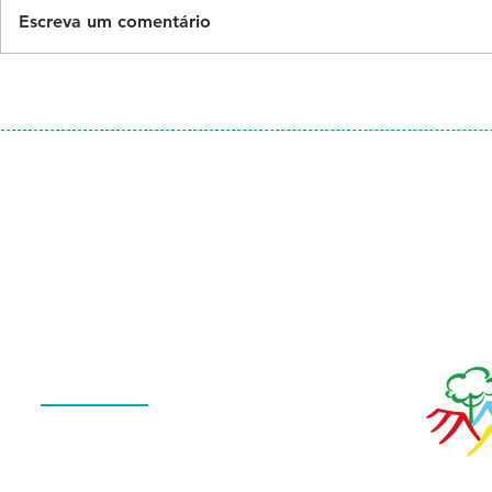
Escreva um comentário
Galeria
Calendário
de Fotos
Menu
QUEM SOMOS
O QUE FAZEMOS