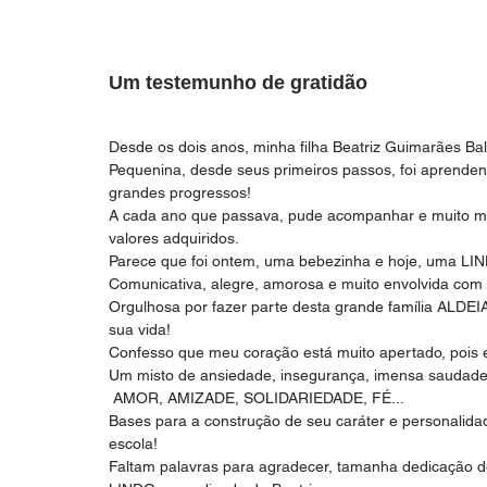
Um testemunho de gratidão 
Desde os dois anos, minha filha Beatriz Guimarães Bald
Pequenina, desde seus primeiros passos, foi aprenden
grandes progressos! 
A cada ano que passava, pude acompanhar e muito me o
valores adquiridos. 
Parece que foi ontem, uma bebezinha e hoje, uma LI
Comunicativa, alegre, amorosa e muito envolvida com 
Orgulhosa por fazer parte desta grande família ALDE
sua vida! 
Confesso que meu coração está muito apertado, pois e
Um misto de ansiedade, insegurança, imensa saudade 
 AMOR, AMIZADE, SOLIDARIEDADE, FÉ...
Bases para a construção de seu caráter e personalidade, 
escola!
Faltam palavras para agradecer, tamanha dedicação de