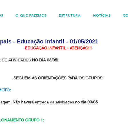
OS
O QUE FAZEMOS
ESTRUTURA
NOTÍCIAS
C
ais - Educação Infantil - 01/05/2021
EDUCAÇÃO INFANTIL - ATENÇÃO!!!
 DE ATIVIDADES
 NO DIA 03/05!
SEGUEM AS ORIENTAÇÕES PARA OS GRUPOS:
MOTO:
zagem. 
Não haverá 
entrega de atividades
 no dia 03/05
LONAMENTO GRUPO 1: