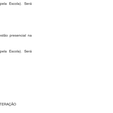
ela Escola). Será 
tão presencial na 
ela Escola). Será 
LTERAÇÃO 