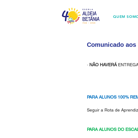
QUEM SOM
Comunicado aos p
· 
NÃO HAVERÁ 
ENTREGA
PARA ALUNOS 100% RE
Seguir a Rota de Aprendi
PARA ALUNOS DO ESCA