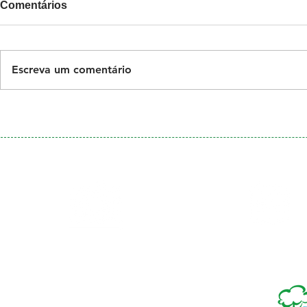
Comentários
Escreva um comentário
Galeria
Calendário
de Fotos
Menu