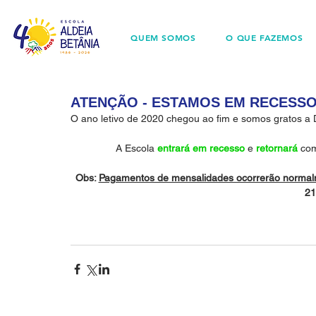
QUEM SOMOS
O QUE FAZEMOS
ATENÇÃO - ESTAMOS EM RECESS
O ano letivo de 2020 chegou ao fim e somos gratos a
A Escola 
entrará em recesso
 e 
retornará
 com
Obs: 
Pagamentos de mensalidades ocorrerão norma
21