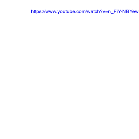
https://www.youtube.com/watch?v=n_FiY-NBYew