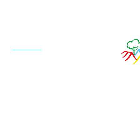
Calendário
de Fotos
Menu
QUEM SOMOS
O QUE FAZEMOS
ESTRUTURA
NOTÍCIAS
CONTATO
POLÍTICA DE PRIVACIDADE