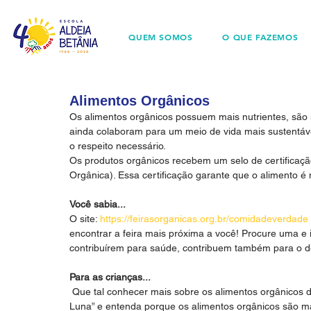
QUEM SOMOS
O QUE FAZEMOS
Alimentos Orgânicos
Os alimentos orgânicos possuem mais nutrientes, são
ainda colaboram para um meio de vida mais sustentáve
o respeito necessário.
Os produtos orgânicos recebem um selo de certificaçã
Orgânica). Essa certificação garante que o alimento é n
Você sabia...
O site: 
https://feirasorganicas.org.br/comidadeverdade
encontrar a feira mais próxima a você! Procure uma e 
contribuírem para saúde, contribuem também para o d
Para as crianças...
 Que tal conhecer mais sobre os alimentos orgânicos de forma divertida? Assista a esse episódio do “Show da 
Luna” e entenda porque os alimentos orgânicos são ma